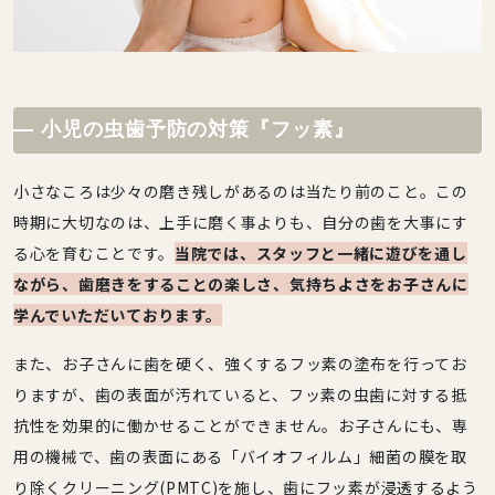
小児の虫歯予防の対策『フッ素』
小さなころは少々の磨き残しがあるのは当たり前のこと。この
時期に大切なのは、上手に磨く事よりも、自分の歯を大事にす
る心を育むことです。
当院では、スタッフと一緒に遊びを通し
ながら、歯磨きをすることの楽しさ、気持ちよさをお子さんに
学んでいただいております。
また、お子さんに歯を硬く、強くするフッ素の塗布を行ってお
りますが、歯の表面が汚れていると、フッ素の虫歯に対する抵
抗性を効果的に働かせることができません。お子さんにも、専
用の機械で、歯の表面にある「バイオフィルム」細菌の膜を取
り除くクリーニング(PMTC)を施し、歯にフッ素が浸透するよう