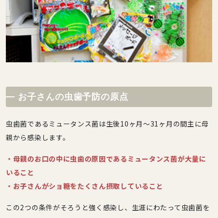
お子さんの虫歯予防の原点
虫歯菌であるミュータンス菌は生後10ヶ月～31ヶ月の間主に母
親から感染します。
・母親のお口の中に虫歯の原因であるミュータンス菌が大量に
いること
・お子さんがショ糖をたくさん摂取していること
この2つの条件がそろうと強く感染し、生涯にわたって虫歯菌を