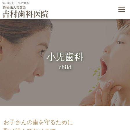
淀川区十三 小児歯科
小児歯科
child
お子さんの歯を守るために